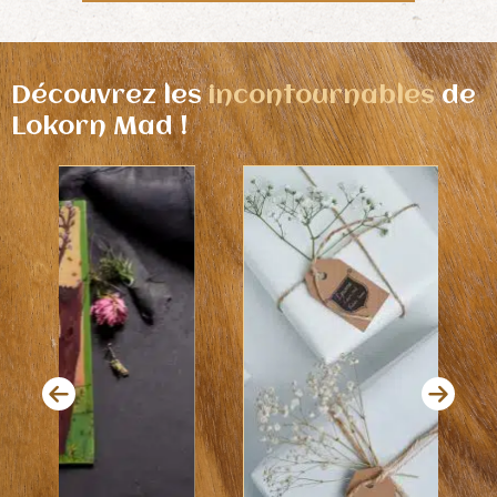
Découvrez les
incontournables
de
Lokorn Mad !