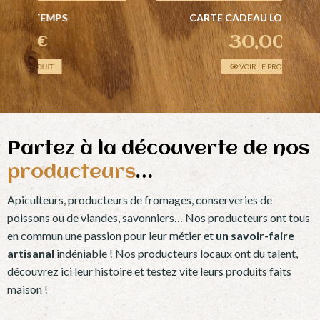
CARTE CADEAU LOKORN MAD
30,00
€
VOIR LE PRODUIT
Partez à la découverte de nos
producteurs
…
Apiculteurs, producteurs de fromages, conserveries de
poissons ou de viandes, savonniers… Nos producteurs ont tous
en commun une passion pour leur métier et
un savoir-faire
artisanal
indéniable ! Nos producteurs locaux ont du talent,
découvrez ici leur histoire et testez vite leurs produits faits
maison !