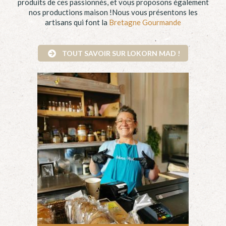
produits de ces passionnés, et vous proposons également
nos productions maison !Nous vous présentons les
artisans qui font la
Bretagne Gourmande
TOUT SAVOIR SUR LOKORN MAD !