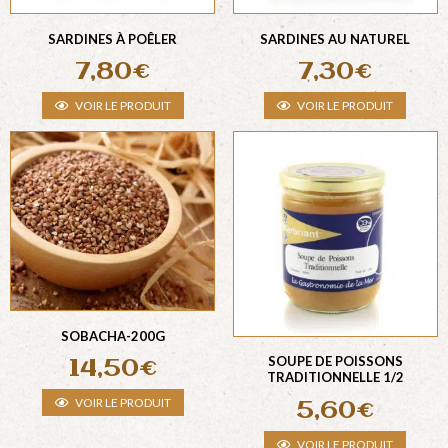
SARDINES À POÊLER
SARDINES AU NATUREL
7,80
€
7,30
€
VOIR LE PRODUIT
VOIR LE PRODUIT
SOBACHA-200G
SOUPE DE POISSONS
14,50
€
TRADITIONNELLE 1/2
VOIR LE PRODUIT
5,60
€
VOIR LE PRODUIT