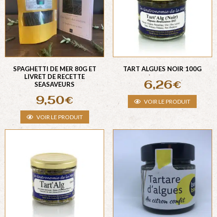
SPAGHETTI DE MER 80G ET
TART ALGUES NOIR 100G
LIVRET DE RECETTE
6,26
€
SEASAVEURS
9,50
€
VOIR LE PRODUIT
VOIR LE PRODUIT