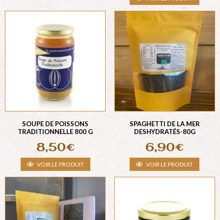
SOUPE DE POISSONS
SPAGHETTI DE LA MER
TRADITIONNELLE 800 G
DESHYDRATÉS-80G
8,50
€
6,90
€
VOIR LE PRODUIT
VOIR LE PRODUIT