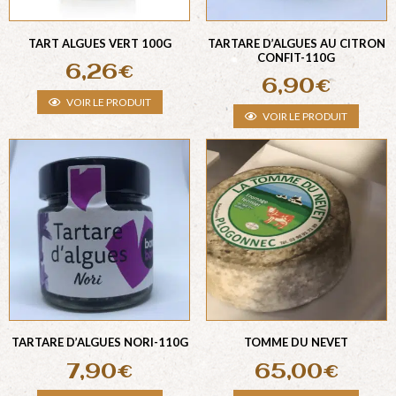
TART ALGUES VERT 100G
TARTARE D’ALGUES AU CITRON
CONFIT-110G
6,26
€
6,90
€
VOIR LE PRODUIT
VOIR LE PRODUIT
TARTARE D’ALGUES NORI-110G
TOMME DU NEVET
7,90
€
65,00
€